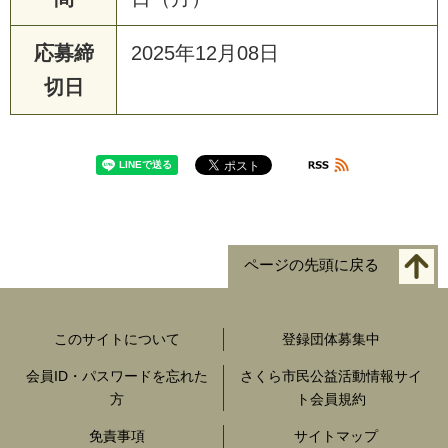
応募締
2025年12月08日
切日
ページの先頭に戻る
このサイトについて
登録団体募集中
会員ID・パスワードを忘れた
さくら市民公益活動情報サイ
方
ト会員規約
免責事項
サイトマップ