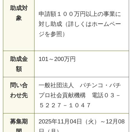
助成対
申請額１００万円以上の事業に
象
対し助成（詳しくはホームペー
ジを参照）
助成金
101～200万円
額
問い合
一般社団法人 パチンコ・パチ
わせ先
プロ社会貢献機構 電話０３－
５２２７－１０４７
募集期
2025年11月04日（火）～12月08
間
日（月）