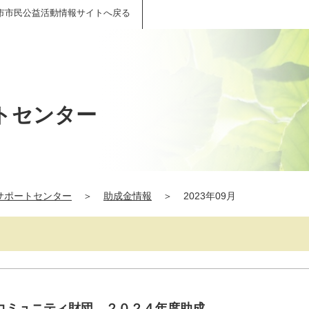
市市民公益活動情報サイトへ戻る
トセンター
サポートセンター
＞
助成金情報
＞
2023年09月
コミュニティ財団 ２０２４年度助成