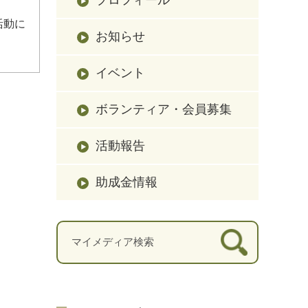
活動に
お知らせ
イベント
ボランティア・会員募集
活動報告
助成金情報