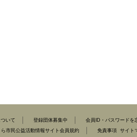
について
登録団体募集中
会員ID・パスワードを
くら市民公益活動情報サイト会員規約
免責事項
サイト