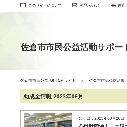
サイト内検索
このサイトについて
お問い合わせ
佐倉
佐倉市市民公益活動サポー
佐倉市市民公益活動情報サイト
＞
佐倉市市民公益活動
助成金情報 2023年09月
公開日：2023年09月26日
公益財団法人 大阪