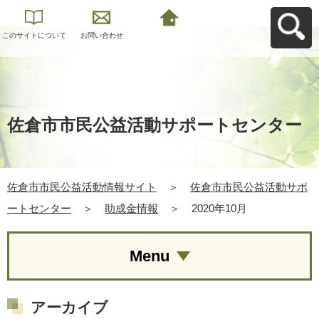
このサイトについて
お問い合わせ
佐倉市市民公益活動
情報サイトへ戻る
佐倉市市民公益活動サポートセンター
佐倉市市民公益活動情報サイト
＞
佐倉市市民公益活動サポ
ートセンター
＞
助成金情報
＞
2020年10月
Menu
アーカイブ