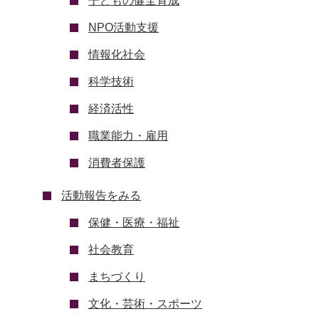
子どもの健全育成
NPO活動支援
情報化社会
科学技術
経済活性
職業能力・雇用
消費者保護
活動報告をみる
保健・医療・福祉
社会教育
まちづくり
文化・芸術・スポーツ