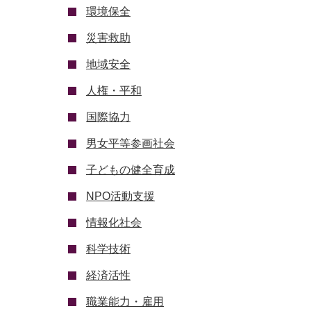
環境保全
災害救助
地域安全
人権・平和
国際協力
男女平等参画社会
子どもの健全育成
NPO活動支援
情報化社会
科学技術
経済活性
職業能力・雇用