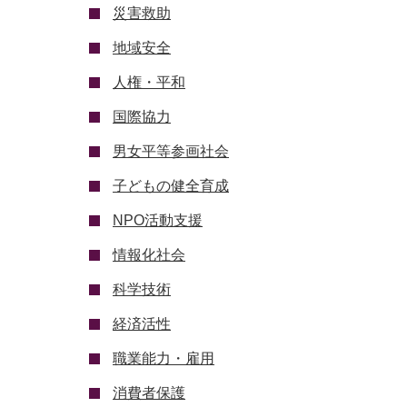
災害救助
地域安全
人権・平和
国際協力
男女平等参画社会
子どもの健全育成
NPO活動支援
情報化社会
科学技術
経済活性
職業能力・雇用
消費者保護