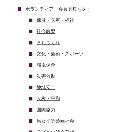
ボランティア・会員募集を探す
保健・医療・福祉
社会教育
まちづくり
文化・芸術・スポーツ
環境保全
災害救助
地域安全
人権・平和
国際協力
男女平等参画社会