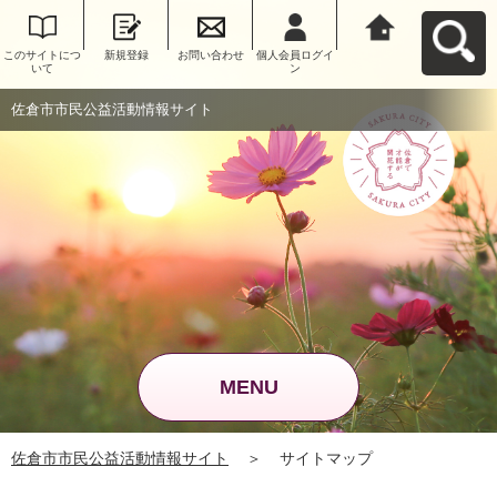
このサイトにつ
新規登録
お問い合わせ
個人会員ログイ
佐倉市市民公益
いて
ン
活動情報サイト
へ戻る
佐倉市市民公益活動情報サイト
MENU
佐倉市市民公益活動情報サイト
＞
サイトマップ