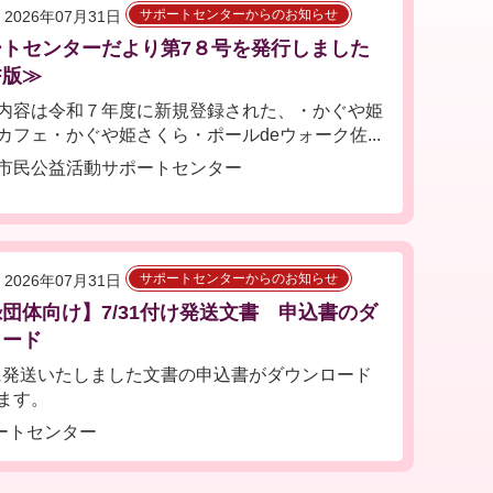
サポートセンターからのお知らせ
2026年07月31日
ートセンターだより第7８号を発行しました
F版≫
内容は令和７年度に新規登録された、・かぐや姫
カフェ・かぐや姫さくら・ポールdeウォーク佐...
市民公益活動サポートセンター
サポートセンターからのお知らせ
2026年07月31日
団体向け】7/31付け発送文書 申込書のダ
ロード
1に発送いたしました文書の申込書がダウンロード
ます。
ートセンター