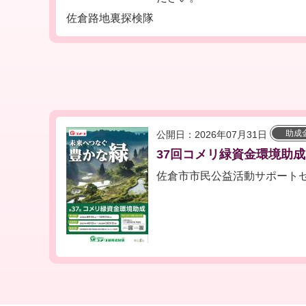
佐倉路地裏探検隊
助成
公開日：2026年07月31日
37回コメリ緑資金環境助成
佐倉市市民公益活動サポート