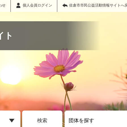
わせ
個人会員ログイン
佐倉市市民公益活動情報サイトへ
イト
検索