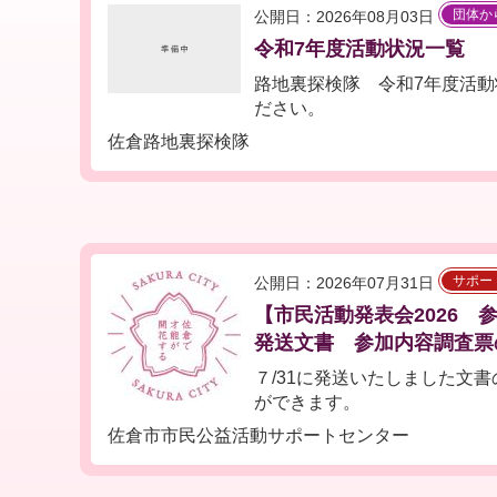
団体か
公開日：2026年08月03日
令和7年度活動状況一覧
路地裏探検隊 令和7年度活動
ださい。
佐倉路地裏探検隊
サポー
公開日：2026年07月31日
【市民活動発表会2026 参
発送文書 参加内容調査票
７/31に発送いたしました文
ができます。
佐倉市市民公益活動サポートセンター