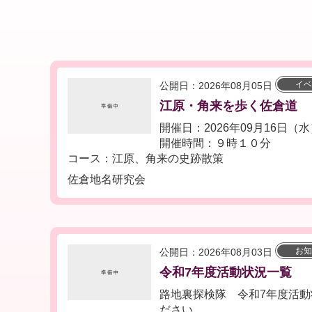
イベ
公開日：2026年08月05日
江原・角来を歩く佐倉道
開催日：2026年09月16日（
開催時間：９時１０分
コース：江原、角来の史跡散策
佐倉地名研究会
お知
公開日：2026年08月03日
令和7年度活動状況一覧
路地裏探検隊 令和7年度活動
ださい。