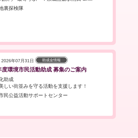
地裏探検隊
助成金情報
2026年07月31日
7年度環境市民活動助成 募集のご案内
化助成
美しい街並みを守る活動を支援します！
市民公益活動サポートセンター