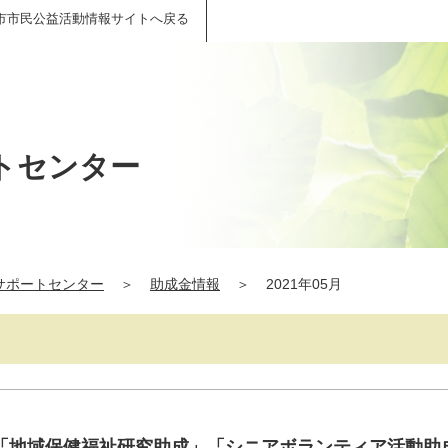
市市民公益活動情報サイトへ戻る
トセンター
サポートセンター
＞
助成金情報
＞
2021年05月
「地域保健福祉研究助成」「シニアボランティア活動助