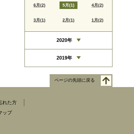
6月(2)
5月(1)
4月(2)
3月(1)
2月(1)
1月(2)
2020年
2019年
ページの先頭に戻る
忘れた方
マップ