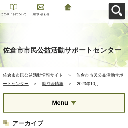
このサイトについて
お問い合わせ
佐倉市市民公益活動
情報サイトへ戻る
佐倉市市民公益活動サポートセンター
佐倉市市民公益活動情報サイト
＞
佐倉市市民公益活動サポ
ートセンター
＞
助成金情報
＞
2023年10月
Menu
アーカイブ