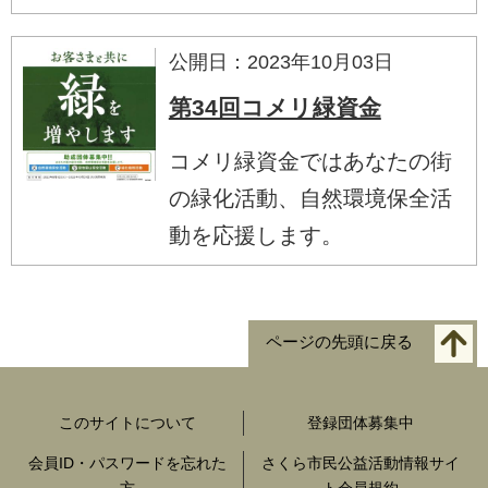
公開日：2023年10月03日
第34回コメリ緑資金
コメリ緑資金ではあなたの街
の緑化活動、自然環境保全活
動を応援します。
ページの先頭に戻る
このサイトについて
登録団体募集中
会員ID・パスワードを忘れた
さくら市民公益活動情報サイ
方
ト会員規約