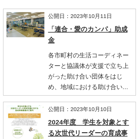
公開日：2023年10月11日
「連合・愛のカンパ」助成
金
各市町村の生活コーディネー
ターと協議体が支援で立ち上
がった助け合い団体をはじ
め、地域における助け合い...
公開日：2023年10月10日
2024年度 学生を対象とす
る次世代リーダーの育成事