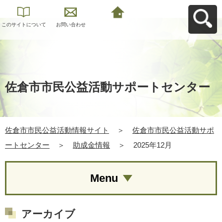
このサイトについて
お問い合わせ
佐倉市市民公益活動
情報サイトへ戻る
佐倉市市民公益活動サポートセンター
佐倉市市民公益活動情報サイト
＞
佐倉市市民公益活動サポ
ートセンター
＞
助成金情報
＞
2025年12月
Menu
アーカイブ