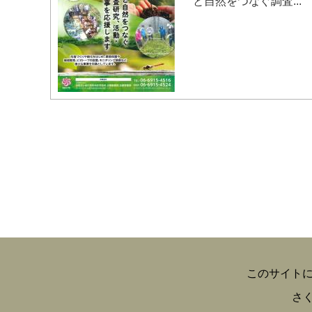
と自然をつなぐ調査...
このサイト
さ