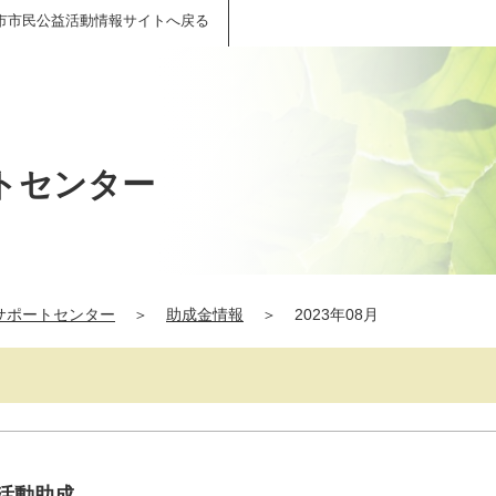
市市民公益活動情報サイトへ戻る
トセンター
サポートセンター
＞
助成金情報
＞
2023年08月
民活動助成