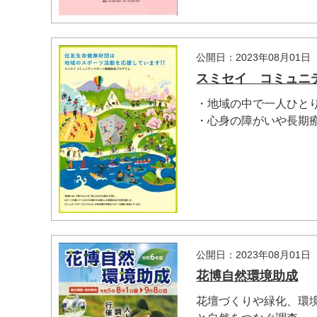
公開日：2023年08月01日
スミセイ コミュニ
・地域の中で一人ひと
・心身の障がいや長期療養
公開日：2023年08月01日
花博自然環境助成
花壇づくりや緑化、環