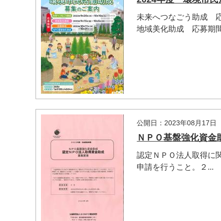
未来へつなごう助成 応募
地域美化助成 応募期間 2
公開日：2023年08月17日
ＮＰＯ基盤強化資金
認定ＮＰＯ法人取得に
マイメディア検索
申請を行うこと。２...