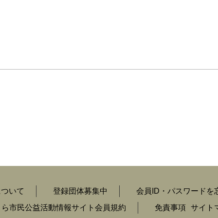
について
登録団体募集中
会員ID・パスワードを
くら市民公益活動情報サイト会員規約
免責事項
サイト