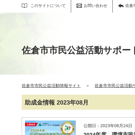
サイト内検索
このサイトについて
お問い合わせ
佐倉
佐倉市市民公益活動サポー
佐倉市市民公益活動情報サイト
＞
佐倉市市民公益活動
助成金情報 2023年08月
公開日：2023年08月24日
2024年度 環境市