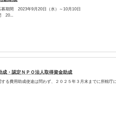
期間 2023年9月20日（水）～10月10日
0...
助成・認定ＮＰＯ法人取得資金助成
関する費用助成使途は問わず、２０２５年３月末までに所轄庁