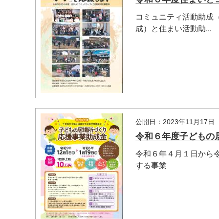
コミュニティ活動助成
成）と住まい活動助...
公開日：2023年11月17日
令和６年度子どもの
令和６年４月１日から
マイメディア検索
する事業