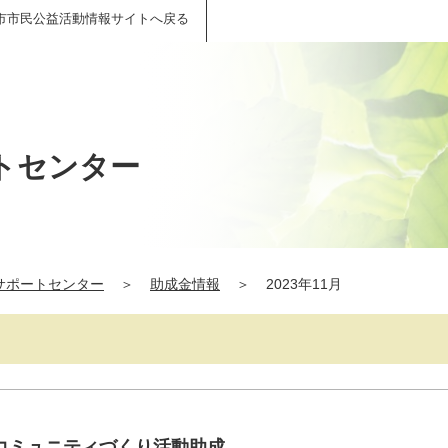
市市民公益活動情報サイトへ戻る
トセンター
サポートセンター
＞
助成金情報
＞
2023年11月
コミュニティづくり活動助成