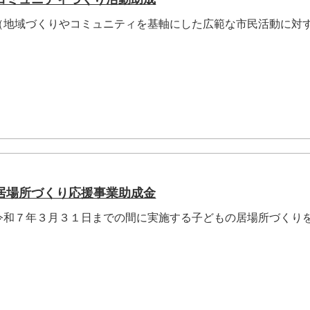
（地域づくりやコミュニティを基軸にした広範な市民活動に対
居場所づくり応援事業助成金
令和７年３月３１日までの間に実施する子どもの居場所づくり