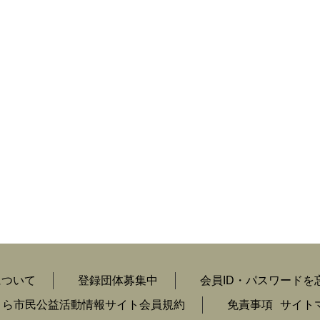
について
登録団体募集中
会員ID・パスワードを
くら市民公益活動情報サイト会員規約
免責事項
サイト