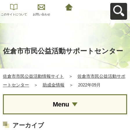
このサイトについて
お問い合わせ
佐倉市市民公益活動
情報サイトへ戻る
佐倉市市民公益活動サポートセンター
佐倉市市民公益活動情報サイト
＞
佐倉市市民公益活動サポ
ートセンター
＞
助成金情報
＞
2022年09月
Menu
アーカイブ