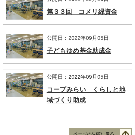
第３３回 コメリ緑資金
公開日：2022年09月05日
子どもゆめ基金助成金
公開日：2022年09月05日
コープみらい くらしと地
域づくり助成
ページの先頭に戻る