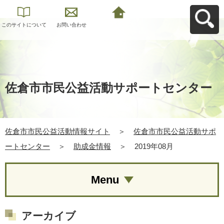
このサイトについて
お問い合わせ
佐倉市市民公益活動
情報サイトへ戻る
佐倉市市民公益活動サポートセンター
佐倉市市民公益活動情報サイト
＞
佐倉市市民公益活動サポ
ートセンター
＞
助成金情報
＞
2019年08月
Menu
アーカイブ