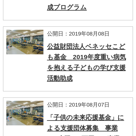
成プログラム
公開日：2019年08月08日
公益財団法人ベネッセこど
も基金 2019年度重い病気
を抱える子どもの学び支援
活動助成
公開日：2019年08月07日
「子供の未来応援基金」に
よる支援団体募集 事業