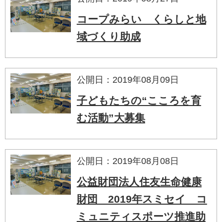
コープみらい くらしと地
域づくり助成
公開日：2019年08月09日
子どもたちの“こころを育
む活動”大募集
公開日：2019年08月08日
公益財団法人住友生命健康
財団 2019年スミセイ コ
ミュニティスポーツ推進助