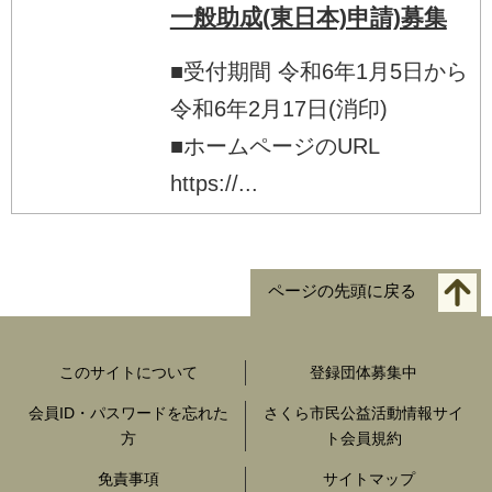
一般助成(東日本)申請)募集
■受付期間 令和6年1月5日から
令和6年2月17日(消印)
■ホームページのURL
https://...
ページの先頭に戻る
このサイトについて
登録団体募集中
会員ID・パスワードを忘れた
さくら市民公益活動情報サイ
方
ト会員規約
免責事項
サイトマップ