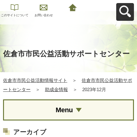
このサイトについて
お問い合わせ
佐倉市市民公益活動
情報サイトへ戻る
佐倉市市民公益活動サポートセンター
佐倉市市民公益活動情報サイト
＞
佐倉市市民公益活動サポ
ートセンター
＞
助成金情報
＞
2023年12月
Menu
アーカイブ