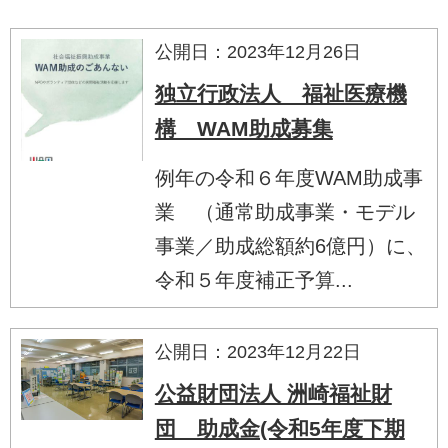
公開日：2023年12月26日
独立行政法人 福祉医療機
構 WAM助成募集
例年の令和６年度WAM助成事
業 （通常助成事業・モデル
事業／助成総額約6億円）に、
令和５年度補正予算...
公開日：2023年12月22日
公益財団法人 洲崎福祉財
団 助成金(令和5年度下期