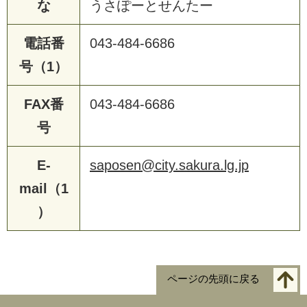
な
うさぽーとせんたー
電話番
043-484-6686
号（1）
FAX番
043-484-6686
号
E-
saposen@city.sakura.lg.jp
mail（1
）
ページの先頭に戻る