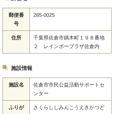
郵便番
285-0025
号
住所
千葉県佐倉市鏑木町１９８番地
２ レインボープラザ佐倉内
施設情報
施設名
佐倉市市民公益活動サポートセ
ンター
ふりが
さくらししみんこうえきかつど