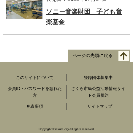
ソニー音楽財団 子ども音
楽基金
ページの先頭に戻る
このサイトについて
登録団体募集中
会員ID・パスワードを忘れた
さくら市民公益活動情報サイ
方
ト会員規約
免責事項
サイトマップ
Copyright
©
Sakura city All rights reserved.