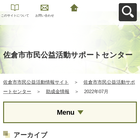
このサイトについて
お問い合わせ
佐倉市市民公益活動
情報サイトへ戻る
佐倉市市民公益活動サポートセンター
佐倉市市民公益活動情報サイト
＞
佐倉市市民公益活動サポ
ートセンター
＞
助成金情報
＞
2022年07月
Menu
アーカイブ