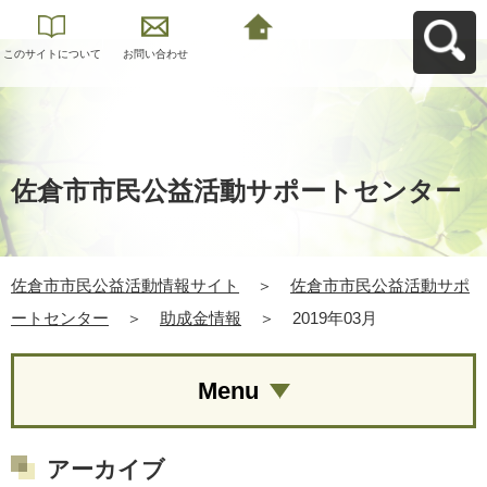
このサイトについて
お問い合わせ
佐倉市市民公益活動
情報サイトへ戻る
佐倉市市民公益活動サポートセンター
佐倉市市民公益活動情報サイト
＞
佐倉市市民公益活動サポ
ートセンター
＞
助成金情報
＞
2019年03月
Menu
アーカイブ