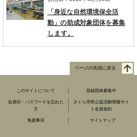
「身近な自然環境保全活
動」の助成対象団体を募集
します。
ページの先頭に戻る
このサイトについて
登録団体募集中
会員ID・パスワードを忘れた
さくら市民公益活動情報サイ
方
ト会員規約
免責事項
サイトマップ