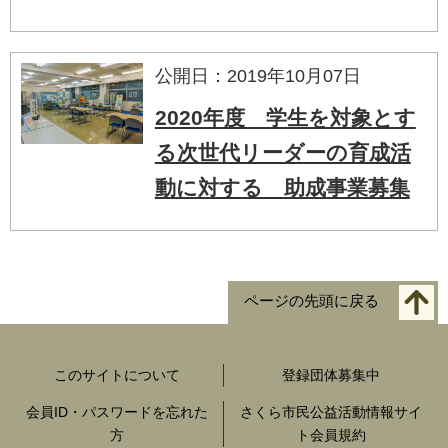
公開日：2019年10月07日
2020年度 学生を対象とす
る次世代リーダーの育成活
動に対する 助成事業募集
ページの先頭に戻る
このサイトについて
登録団体募集中
会員ID・パスワードを忘れた
さくら市民公益活動情報サイ
方
ト会員規約