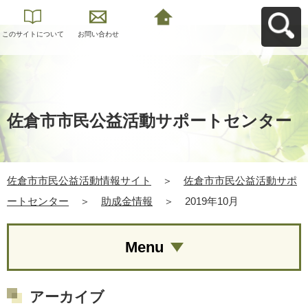
このサイトについて
お問い合わせ
佐倉市市民公益活動
情報サイトへ戻る
佐倉市市民公益活動サポートセンター
佐倉市市民公益活動情報サイト
＞
佐倉市市民公益活動サポ
ートセンター
＞
助成金情報
＞
2019年10月
Menu
アーカイブ