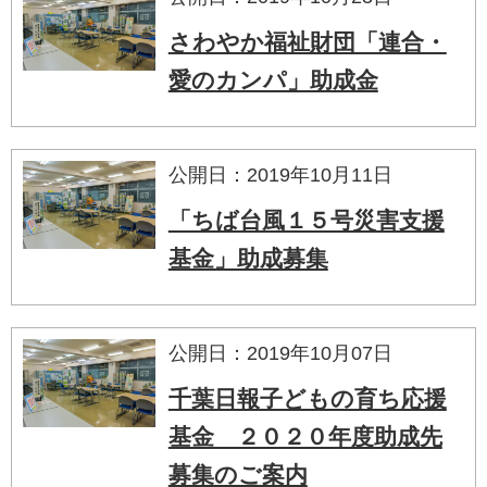
さわやか福祉財団「連合・
愛のカンパ」助成金
公開日：2019年10月11日
「ちば台風１５号災害支援
基金」助成募集
公開日：2019年10月07日
千葉日報子どもの育ち応援
基金 ２０２０年度助成先
募集のご案内