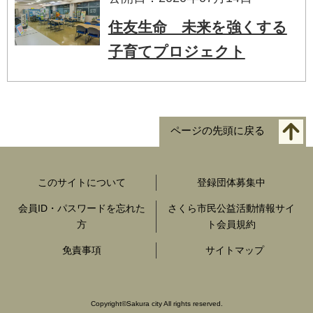
住友生命 未来を強くする
子育てプロジェクト
ページの先頭に戻る
このサイトについて
登録団体募集中
会員ID・パスワードを忘れた
さくら市民公益活動情報サイ
方
ト会員規約
免責事項
サイトマップ
Copyright
©
Sakura city All rights reserved.