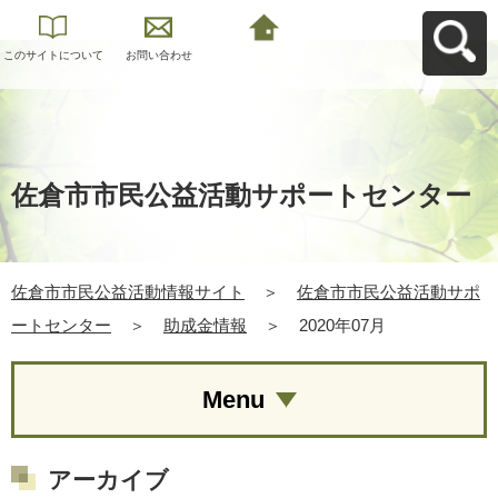
このサイトについて
お問い合わせ
佐倉市市民公益活動
情報サイトへ戻る
佐倉市市民公益活動サポートセンター
佐倉市市民公益活動情報サイト
＞
佐倉市市民公益活動サポ
ートセンター
＞
助成金情報
＞
2020年07月
Menu
アーカイブ