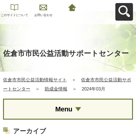
このサイトについて
お問い合わせ
佐倉市市民公益活動
情報サイトへ戻る
佐倉市市民公益活動サポートセンター
佐倉市市民公益活動情報サイト
＞
佐倉市市民公益活動サポ
ートセンター
＞
助成金情報
＞
2024年03月
Menu
アーカイブ