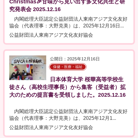
Christmas🎉甘味から見い出す多文化共生と研
究発表会 2025.12.16
内閣総理大臣認定公益財団法人東南アジア文化友好
協会（代表理事：大野克美）は、2025年12月16日...
公益財団法人東南アジア文化友好協会
公開日：2025年12月16日
保健・医療・福祉
日本体育大学 桜華高等学校生
徒さん（高校生理事長）から集客（受益者）拡
大のための提言書を受領しました。2025.12.16
内閣総理大臣認定公益財団法人東南アジア文化友好
協会（代表理事：大野克美）は、2025年12月1...
公益財団法人東南アジア文化友好協会