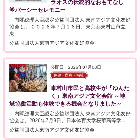
ラオスの伝統的なおもてなし
🌟バーシーセレモニー
内閣総理大臣認定公益財団法人 東南アジア文化友好
協会 は、２０２６年７月１６日、東京都東村山市立
東...
公益財団法人東南アジア文化友好協会
公開日：2026年07月08日
保健・医療・福祉
東村山市民と高校生が「ゆんた
く」東南アジア文化会館 ～地
域協働活動も体験できる機会となりました～
内閣総理大臣認定公益財団法人 東南アジア文化友好
協会は、2026年7月8日、日本体育大学桜華高等学...
公益財団法人東南アジア文化友好協会