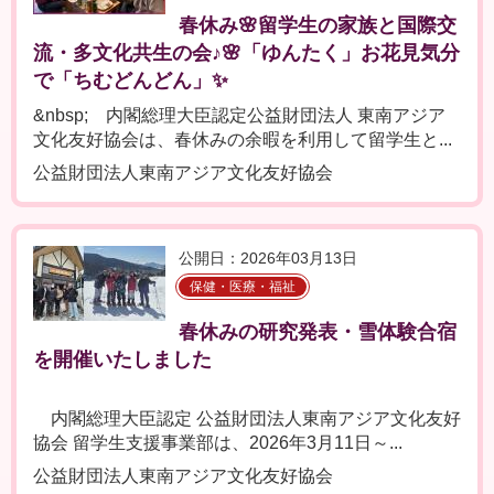
春休み🌸留学生の家族と国際交
流・多文化共生の会♪🌸「ゆんたく」お花見気分
で「ちむどんどん」✨
&nbsp; 内閣総理大臣認定公益財団法人 東南アジア
文化友好協会は、春休みの余暇を利用して留学生と...
公益財団法人東南アジア文化友好協会
公開日：2026年03月13日
保健・医療・福祉
春休みの研究発表・雪体験合宿
を開催いたしました
内閣総理大臣認定 公益財団法人東南アジア文化友好
協会 留学生支援事業部は、2026年3月11日～...
公益財団法人東南アジア文化友好協会