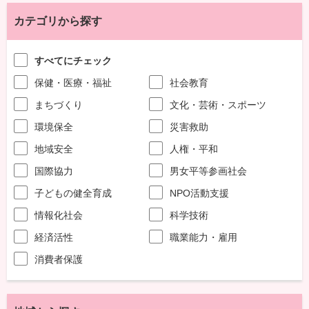
カテゴリから探す
すべてにチェック
保健・医療・福祉
社会教育
まちづくり
文化・芸術・スポーツ
環境保全
災害救助
地域安全
人権・平和
国際協力
男女平等参画社会
子どもの健全育成
NPO活動支援
情報化社会
科学技術
経済活性
職業能力・雇用
消費者保護