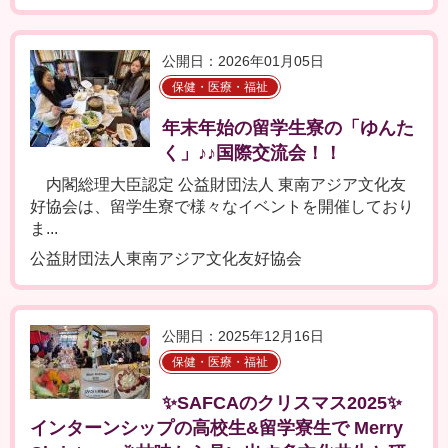
公開日：2026年01月05日
保健・医療・福祉
年末年始の留学生寮の「ゆんた
く」♪♪国際交流会！！
内閣総理大臣認定 公益財団法人 東南アジア文化友
好協会は、留学生寮で様々なイベントを開催しており
ま...
公益財団法人東南アジア文化友好協会
公開日：2025年12月16日
保健・医療・福祉
✨SAFCAのクリスマス2025✨
インターンシップの高校生&留学寮生で Merry