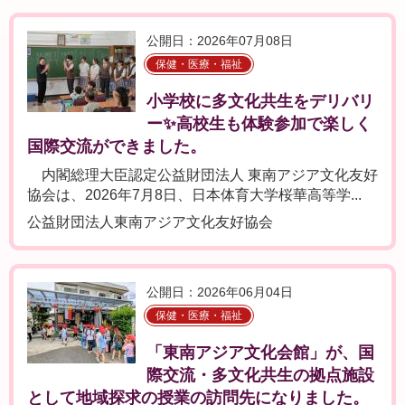
公開日：2026年07月08日
保健・医療・福祉
小学校に多文化共生をデリバリ
ー✨高校生も体験参加で楽しく
国際交流ができました。
内閣総理大臣認定公益財団法人 東南アジア文化友好
協会は、2026年7月8日、日本体育大学桜華高等学...
公益財団法人東南アジア文化友好協会
公開日：2026年06月04日
保健・医療・福祉
「東南アジア文化会館」が、国
際交流・多文化共生の拠点施設
として地域探求の授業の訪問先になりました。