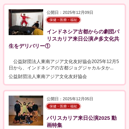
公開日：2025年12月09日
保健・医療・福祉
インドネシア古都からの劇団パ
リスカリア来日公演🎉多文化共
生をデリバリー①
公益財団法人東南アジア文化友好協会2025年12月5
日から、インドネシアの古都ジョグジャカルタか...
公益財団法人東南アジア文化友好協会
公開日：2025年12月05日
保健・医療・福祉
パリスカリア来日公演2025 動
画特集