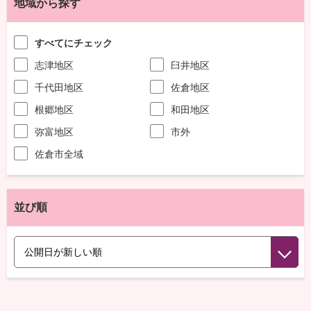
地域から探す
すべてにチェック
志津地区
臼井地区
千代田地区
佐倉地区
根郷地区
和田地区
弥富地区
市外
佐倉市全域
並び順