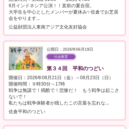
9月インドネシア公演！！直前の夏合宿。
大学生を中心としたメンバーが夏休み✨佐倉でお芝居
会をやります...
公益財団法人東南アジア文化友好協会
公開日：2026年06月19日
社会教育
第３４回 平和のつどい
開催日：2026年08月21日（金）～08月23日（日）
開催時間：９時30分～17時
戦争は無謀で！残酷で！悲惨だ！ もう戦争は起こさ
ないで！
私たちは戦争体験者が残したこの言葉を忘れな...
佐倉平和のつどい