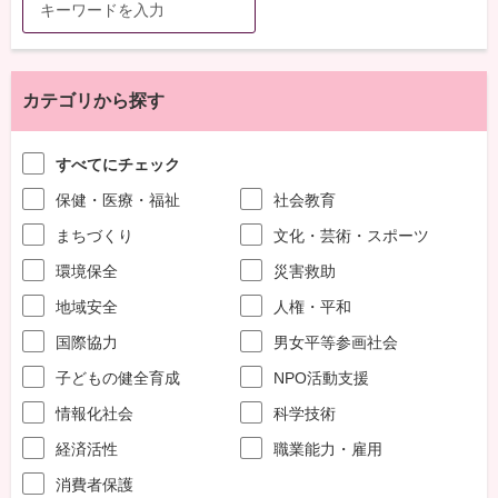
カテゴリから探す
すべてにチェック
保健・医療・福祉
社会教育
まちづくり
文化・芸術・スポーツ
環境保全
災害救助
地域安全
人権・平和
国際協力
男女平等参画社会
子どもの健全育成
NPO活動支援
情報化社会
科学技術
経済活性
職業能力・雇用
消費者保護