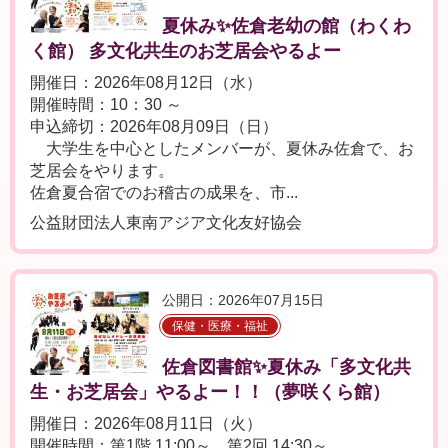
夏休み✨佐倉老幼の館（わくわ
く館） 多文化共生のお芝居会やるよー
開催日：2026年08月12日（水）
開催時間：10：30 ～
申込締切：2026年08月09日（日）
大学生を中心としたメンバーが、夏休み佐倉で、お
芝居会をやります。
佐倉夏合宿でのお稽古の成果を、市...
公益財団法人東南アジア文化友好協会
公開日：2026年07月15日
保健・医療・福祉
佐倉図書館✨夏休み「多文化共
生・お芝居会」やるよー！！（夢咲くら館）
開催日：2026年08月11日（火）
開催時間：第1階 11:00～ 第2回 14:30～