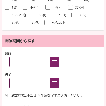
5歳
小学生
中学生
高校生
18〜29歳
30代
40代
50代
60代
70代
80代以上
開催期間から探す
開始
終了
例）2023年01月01日 ※半角数字でご入力ください。