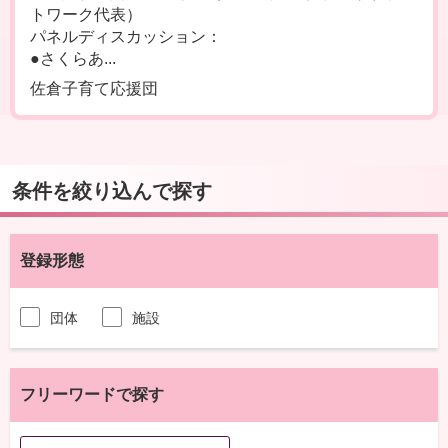
トワーク代表）
パネルディスカッション：
●さくらあ...
佐倉子育て応援団
条件を絞り込んで探す
登録形態
団体
施設
フリーワードで探す