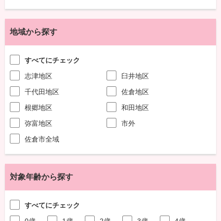
地域から探す
すべてにチェック
志津地区
臼井地区
千代田地区
佐倉地区
根郷地区
和田地区
弥富地区
市外
佐倉市全域
対象年齢から探す
すべてにチェック
0歳
1歳
2歳
3歳
4歳