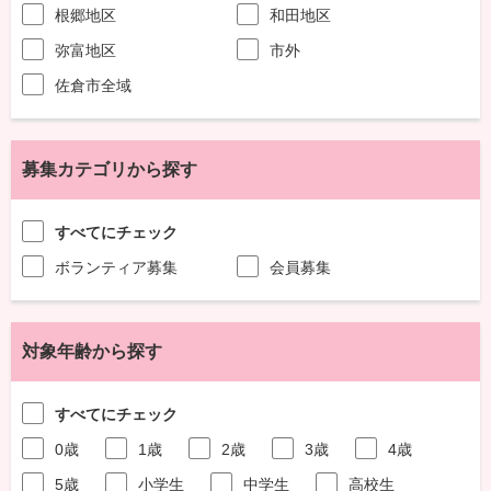
根郷地区
和田地区
弥富地区
市外
佐倉市全域
募集カテゴリから探す
すべてにチェック
ボランティア募集
会員募集
対象年齢から探す
すべてにチェック
0歳
1歳
2歳
3歳
4歳
5歳
小学生
中学生
高校生