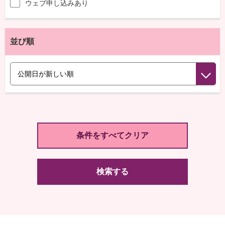
ウェブ申し込みあり
並び順
検索する