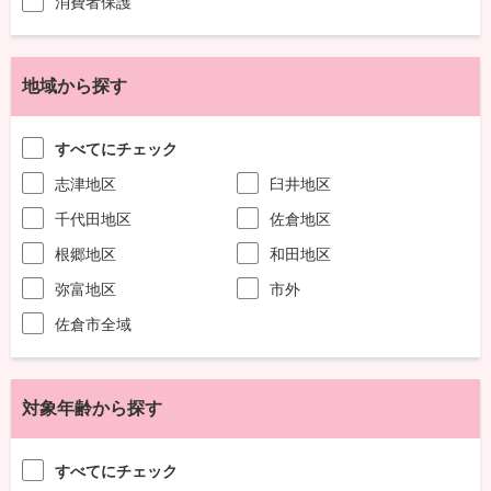
消費者保護
地域から探す
すべてにチェック
志津地区
臼井地区
千代田地区
佐倉地区
根郷地区
和田地区
弥富地区
市外
佐倉市全域
対象年齢から探す
すべてにチェック