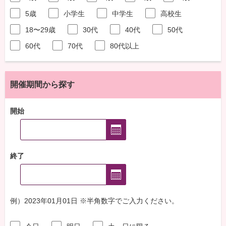
5歳
小学生
中学生
高校生
18〜29歳
30代
40代
50代
60代
70代
80代以上
開催期間から探す
開始
終了
例）2023年01月01日 ※半角数字でご入力ください。