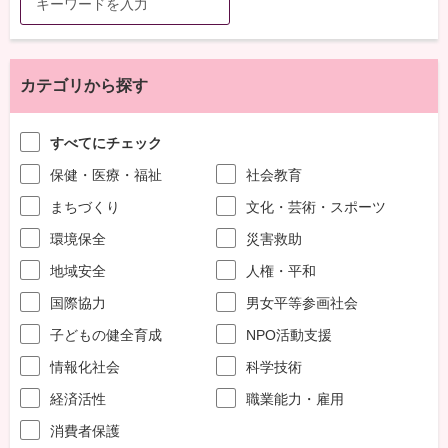
カテゴリから探す
すべてにチェック
保健・医療・福祉
社会教育
まちづくり
文化・芸術・スポーツ
環境保全
災害救助
地域安全
人権・平和
国際協力
男女平等参画社会
子どもの健全育成
NPO活動支援
情報化社会
科学技術
経済活性
職業能力・雇用
消費者保護