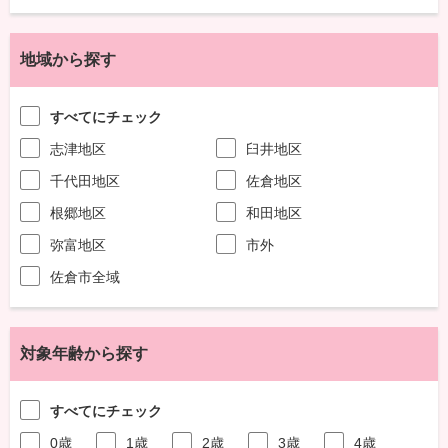
地域から探す
すべてにチェック
志津地区
臼井地区
千代田地区
佐倉地区
根郷地区
和田地区
弥富地区
市外
佐倉市全域
対象年齢から探す
すべてにチェック
0歳
1歳
2歳
3歳
4歳