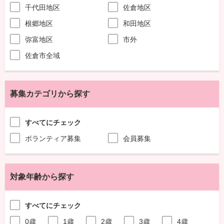
千代田地区
佐倉地区
根郷地区
和田地区
弥富地区
市外
佐倉市全域
募集カテゴリから探す
すべてにチェック
ボランティア募集
会員募集
対象年齢から探す
すべてにチェック
0歳
1歳
2歳
3歳
4歳