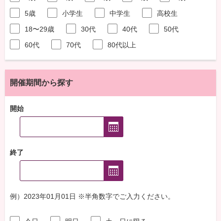
5歳
小学生
中学生
高校生
18〜29歳
30代
40代
50代
60代
70代
80代以上
開催期間から探す
開始
終了
例）2023年01月01日 ※半角数字でご入力ください。