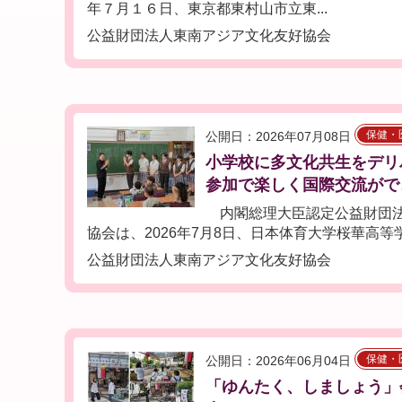
年７月１６日、東京都東村山市立東...
公益財団法人東南アジア文化友好協会
保健・
公開日：2026年07月08日
小学校に多文化共生をデリ
参加で楽しく国際交流がで
内閣総理大臣認定公益財団法
協会は、2026年7月8日、日本体育大学桜華高等学.
公益財団法人東南アジア文化友好協会
保健・
公開日：2026年06月04日
「ゆんたく、しましょう」