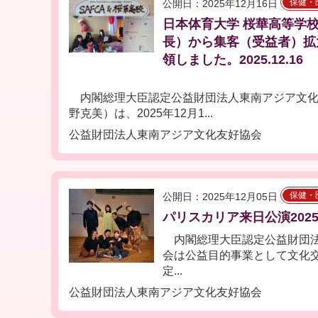
保健・
公開日：2025年12月16日
日本体育大学 桜華高等学
長）から集客（受益者）拡
領しました。2025.12.16
内閣総理大臣認定公益財団法人東南アジア文化
野克美）は、2025年12月1...
公益財団法人東南アジア文化友好協会
保健・
公開日：2025年12月05日
パリスカリア来日公演2025
内閣総理大臣認定公益財団法
会は公益目的事業として文化
定...
公益財団法人東南アジア文化友好協会