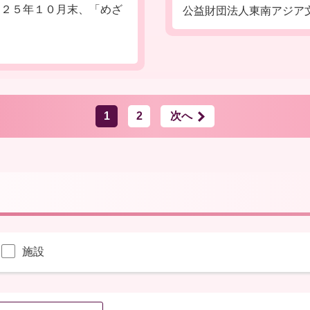
２５年１０月末、「めざ
公益財団法人東南アジア
1
2
次へ
施設