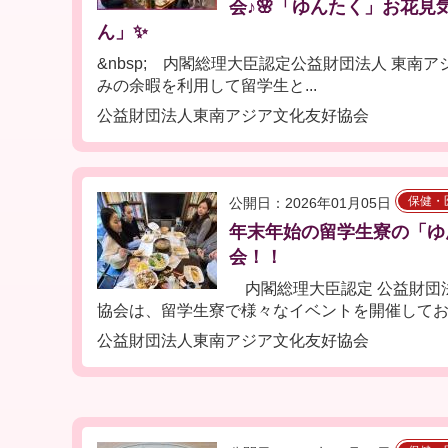
会♪🌸「ゆんたく」お花見
ん」✨
&nbsp; 内閣総理大臣認定公益財団法人 東南
みの余暇を利用して留学生と...
公益財団法人東南アジア文化友好協会
保健・
公開日：2026年01月05日
年末年始の留学生寮の「ゆ
会！！
内閣総理大臣認定 公益財団
協会は、留学生寮で様々なイベントを開催しており
公益財団法人東南アジア文化友好協会