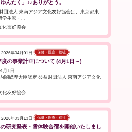
ゆんたく」♪♪ありがとう。
財団法人 東南アジア文化友好協会は、東京都東
生寮・...
文化友好協会
保健・医療・福祉
2026年04月01日
6年度の事業計画について (4月1日～)
年4月1日
sp;内閣総理大臣認定 公益財団法人 東南アジア文化
文化友好協会
保健・医療・福祉
2026年03月13日
みの研究発表・雪体験合宿を開催いたしまし