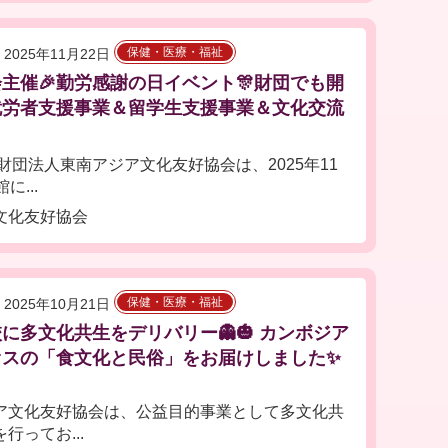
保健・医療・福祉
2025年11月22日
主催🎉勤労感謝の日イベント🎊財団でも開
就労者支援事業＆留学生支援事業＆文化交流
団法人東南アジア文化友好協会は、2025年11
...
文化友好協会
保健・医療・福祉
2025年10月21日
に多文化共生をデリバリー👻🎃 カンボジア
オスの「食文化と民俗」をお届けしました✨
文化友好協会は、公益目的事業として多文化共
ってお...