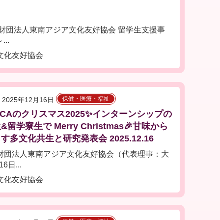
財団法人東南アジア文化友好協会 留学生支援事
..
文化友好協会
保健・医療・福祉
2025年12月16日
FCAのクリスマス2025✨インターンシップの
留学寮生で Merry Christmas🎉甘味から
す多文化共生と研究発表会 2025.12.16
団法人東南アジア文化友好協会（代表理事：大
日...
文化友好協会