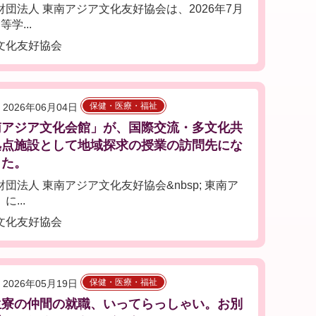
法人 東南アジア文化友好協会は、2026年7月
学...
文化友好協会
保健・医療・福祉
2026年06月04日
南アジア文化会館」が、国際交流・多文化共
拠点施設として地域探求の授業の訪問先にな
した。
法人 東南アジア文化友好協会&nbsp; 東南ア
...
文化友好協会
保健・医療・福祉
2026年05月19日
生寮の仲間の就職、いってらっしゃい。お別