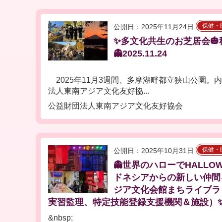
保健・
公開日：2025年11月24日
✨多文化共生のお芝居会🎃
👻2025.11.24
2025年11月3週間、多摩湖畔都立狭山公園。
法人東南アジア文化友好協...
公益財団法人東南アジア文化友好協会
保健・
公開日：2025年10月31日
👻世界のハローでHALLOW
ドネシアからの新しい仲間
ジア文化会館まちライブラ
実習監理、特定技能登録支援機関＆施設）✨😆
&nbsp;