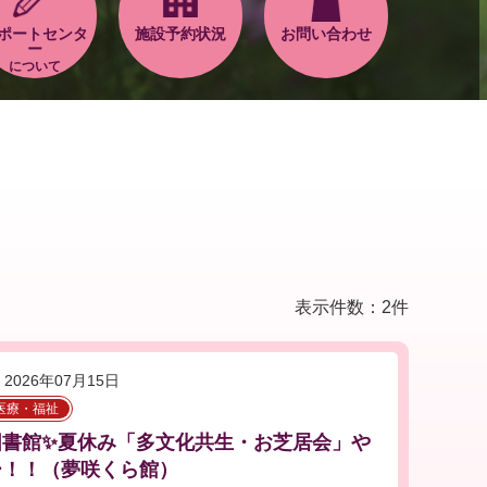
ポートセンタ
施設予約状況
お問い合わせ
ー
について
表示件数：2件
2026年07月15日
医療・福祉
図書館✨夏休み「多文化共生・お芝居会」や
ー！！（夢咲くら館）