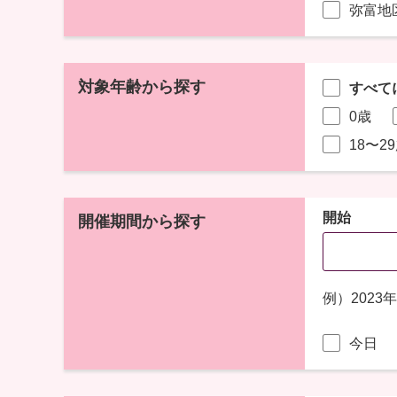
弥富地
対象年齢から探す
すべて
0歳
18〜2
開始
開催期間から探す
例）2023
今日