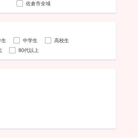
佐倉市全域
学生
中学生
高校生
代
80代以上