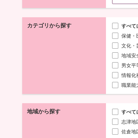
カテゴリから探す
すべて
保健・
文化・
地域安
男女平
情報化
職業能
地域から探す
すべて
志津地
佐倉地