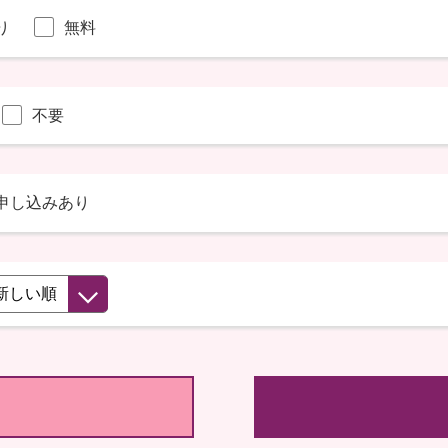
り
無料
不要
申し込みあり