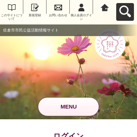
このサイトにつ
新規登録
お問い合わせ
個人会員ログイ
佐倉市市民公益
いて
ン
活動情報サイト
へ戻る
佐倉市市民公益活動情報サイト
MENU
ログイン