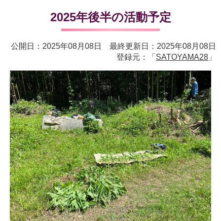
2025年後半の活動予定
公開日：2025年08月08日 最終更新日：2025年08月08日
登録元：「
SATOYAMA28
」