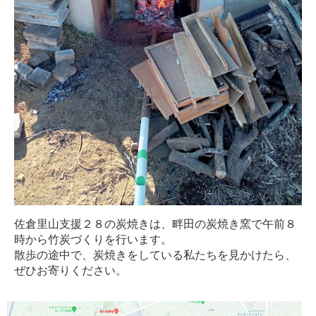
佐倉里山支援２８の炭焼きは、畔田の炭焼き窯で午前８
時から竹炭づくりを行います。
散歩の途中で、炭焼きをしている私たちを見かけたら、
ぜひお寄りください。