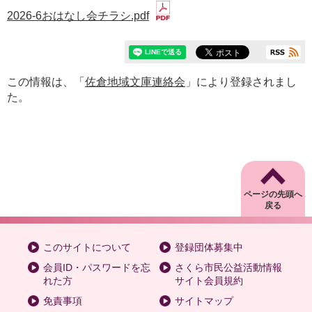
2026-6おはなし会チラシ.pdf
この情報は、「
佐倉地域文庫連絡会
」により登録されまし
た。
ページの先頭へ
戻る
このサイトについて
登録団体募集中
会員ID・パスワードを忘
さくら市民公益活動情報
れた方
サイト会員規約
免責事項
サイトマップ