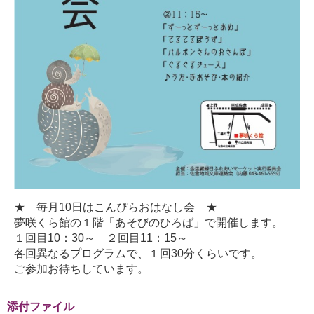
★ 毎月10日はこんぴらおはなし会 ★
夢咲くら館の１階「あそびのひろば」で開催します。
１回目10：30～ ２回目11：15～
各回異なるプログラムで、１回30分くらいです。
ご参加お待ちしています。
添付ファイル