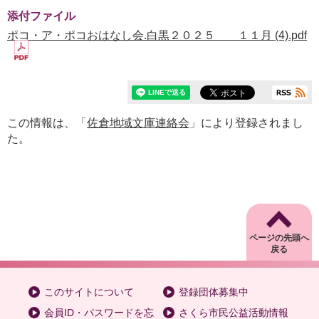
添付ファイル
ポコ・ア・ポコおはなし会.白黒２０２５ １１月 (4).pdf
この情報は、「
佐倉地域文庫連絡会
」により登録されまし
た。
ページの先頭へ
戻る
このサイトについて
登録団体募集中
会員ID・パスワードを忘
さくら市民公益活動情報