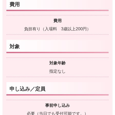
費用
費用
負担有り（入場料 3歳以上200円）
対象
対象年齢
指定なし
申し込み／定員
事前申し込み
必要（当日でも受付可能です。）