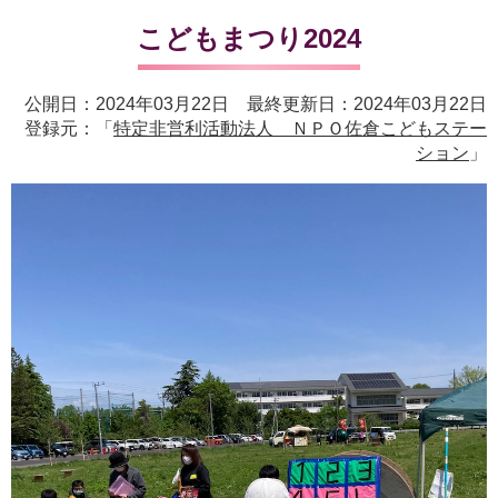
こどもまつり2024
公開日：2024年03月22日 最終更新日：2024年03月22日
登録元：「
特定非営利活動法人 ＮＰＯ佐倉こどもステー
ション
」