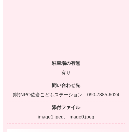
駐車場の有無
有り
問い合わせ先
(特)NPO佐倉こどもステーション 090-7885-6024
添付ファイル
image1.jpeg
、
image0.jpeg