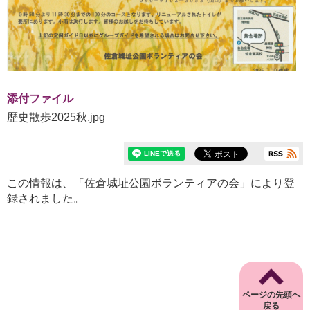
添付ファイル
歴史散歩2025秋.jpg
この情報は、「
佐倉城址公園ボランティアの会
」により登
録されました。
ページの先頭へ
戻る