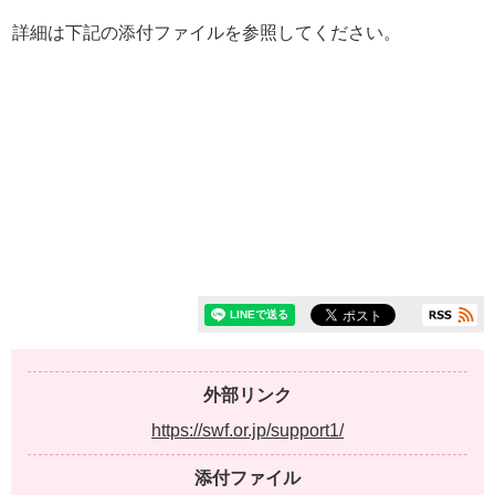
詳細は下記の添付ファイルを参照してください。
外部リンク
https://swf.or.jp/support1/
添付ファイル