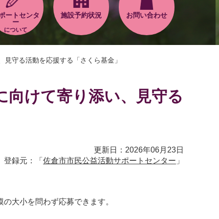
ポートセンタ
施設予約状況
お問い合わせ
ー
について
、見守る活動を応援する「さくら基金」
に向けて寄り添い、見守る
」
更新日：2026年06月23日
登録元：「
佐倉市市民公益活動サポートセンター
」
模の大小を問わず応募できます。