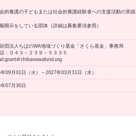
会的養護の子どもまたは社会的養護経験者への支援活動の実績
報開示をしている団体（詳細は募集要項参照）
財団法人ちばのWA地域づくり基金「さくら基金」事務局
話：０４３－２３９－５３３５
il:grant＠chibanowafund.org
26年09月01日（火）～2027年03月31日（水）
6年07月30日