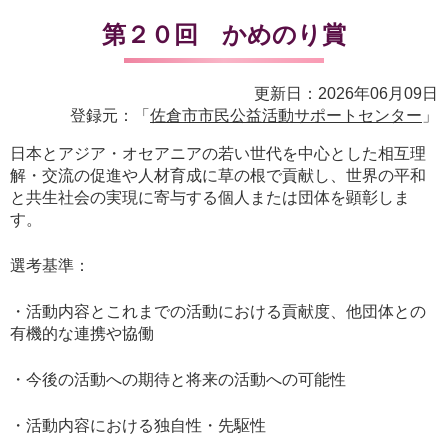
第２０回 かめのり賞
更新日：2026年06月09日
登録元：「
佐倉市市民公益活動サポートセンター
」
日本とアジア・オセアニアの若い世代を中心とした相互理
解・交流の促進や人材育成に草の根で貢献し、世界の平和
と共生社会の実現に寄与する個人または団体を顕彰しま
す。
選考基準：
・活動内容とこれまでの活動における貢献度、他団体との
有機的な連携や協働
・今後の活動への期待と将来の活動への可能性
・活動内容における独自性・先駆性