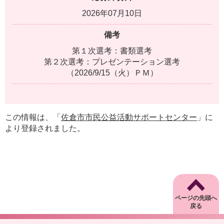
2026年07月10日
備考
第１次選考：書類選考
第２次選考：プレゼンテーション選考
（2026/9/15（火）ＰＭ）
この情報は、「
佐倉市市民公益活動サポートセンター
」に
より登録されました。
ページの先頭へ
戻る