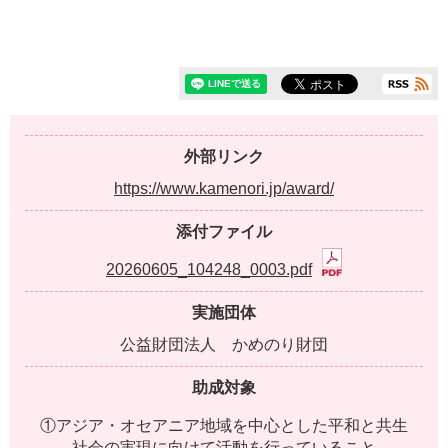
外部リンク
https://www.kamenori.jp/award/
添付ファイル
20260605_104248_0003.pdf
実施団体
公益財団法人 かめのり財団
助成対象
①アジア・オセアニア地域を中心とした平和と共生
社会の実現に向けて活動を行っていること