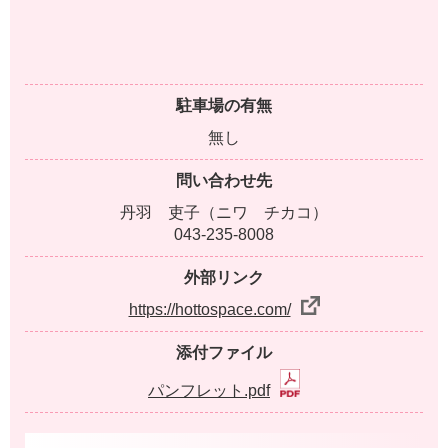
駐車場の有無
無し
問い合わせ先
丹羽 吏子（ニワ チカコ）
043-235-8008
外部リンク
https://hottospace.com/
添付ファイル
パンフレット.pdf