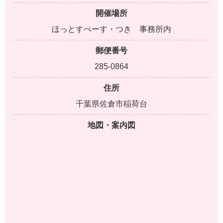
開催場所
ほっとすぺーす・つき 事務所内
郵便番号
285-0864
住所
千葉県佐倉市稲荷台
地図・案内図