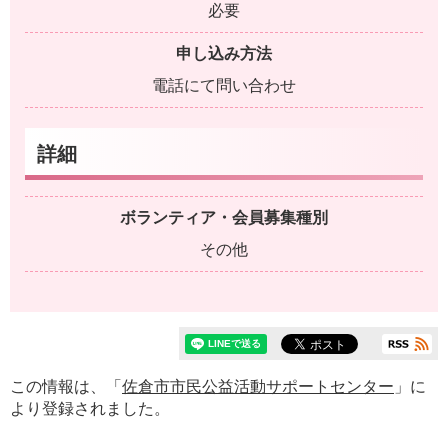
必要
申し込み方法
電話にて問い合わせ
詳細
ボランティア・会員募集種別
その他
この情報は、「
佐倉市市民公益活動サポートセンター
」に
より登録されました。