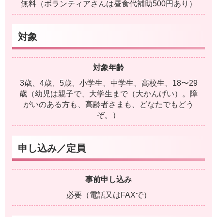
無料（ボランティアさんは昼食代補助500円あり）
対象
対象年齢
3歳、4歳、5歳、小学生、中学生、高校生、18〜29
歳（幼児は親子で、大学生まで（大かんげい）。障
がいのある方も、高齢者さまも、どなたでもどう
ぞ。）
申し込み／定員
事前申し込み
必要（電話又はFAXで）