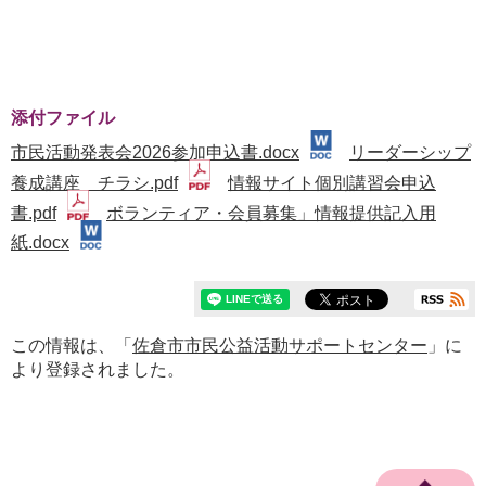
添付ファイル
市民活動発表会2026参加申込書.docx
リーダーシップ
養成講座 チラシ.pdf
情報サイト個別講習会申込
書.pdf
ボランティア・会員募集」情報提供記入用
紙.docx
この情報は、「
佐倉市市民公益活動サポートセンター
」に
より登録されました。