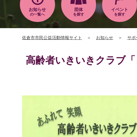
お知らせ
団体
イベント
の一覧へ
を探す
を探す
佐倉市市民公益活動情報サイト
＞
お知らせ
＞
サポ
高齢者いきいきクラブ「