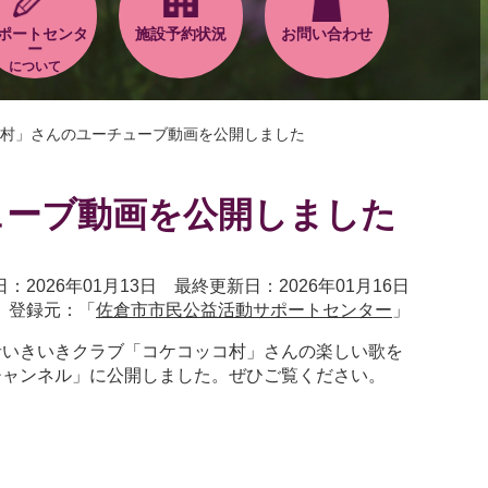
ポートセンタ
施設予約状況
お問い合わせ
ー
について
村」さんのユーチューブ動画を公開しました
ューブ動画を公開しました
：2026年01月13日 最終更新日：2026年01月16日
登録元：「
佐倉市市民公益活動サポートセンター
」
者いきいきクラブ「コケコッコ村」さんの楽しい歌を
チャンネル」に公開しました。ぜひご覧ください。