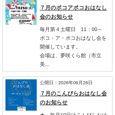
７月のポコアポコおはなし
会のお知らせ
毎月第４土曜日 11：00～
ポコ・ア・ポコおはなし会を
開催しています。
会場は、夢咲くら館（市立
美...
公開日：2026年06月26日
７月のこんぴらおはなし会
のお知らせ
★ 毎月10日はこんぴらおは