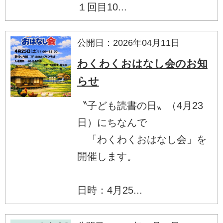
１回目10...
公開日：2026年04月11日
わくわくおはなし会のお知
らせ
〝子ども読書の日〟（4月23
日）にちなんで
「わくわくおはなし会」を
開催します。
日時：4月25...