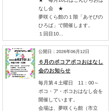
なし会 ★
夢咲くら館の１階「あそびの
ひろば」で開催します。
１回目10...
公開日：2026年06月12日
６月のポコアポコおはなし
会のお知らせ
毎月第４土曜日 11：00～
ポコ・ア・ポコおはなし会を
開催しています。
会場は、夢咲くら館（市立