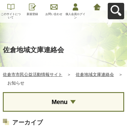
このサイトにつ
新規登録
お問い合わせ
個人会員ログイ
佐倉市市民公益
いて
ン
活動情報サイト
へ戻る
佐倉地域文庫連絡会
佐倉市市民公益活動情報サイト
＞
佐倉地域文庫連絡会
＞
お知らせ
Menu
アーカイブ