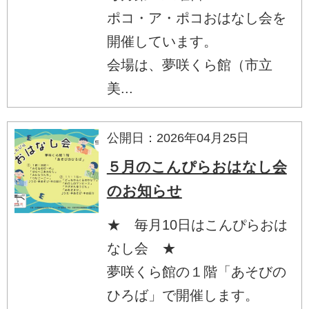
ポコ・ア・ポコおはなし会を
開催しています。
会場は、夢咲くら館（市立
美...
公開日：2026年04月25日
５月のこんぴらおはなし会
のお知らせ
★ 毎月10日はこんぴらおは
なし会 ★
夢咲くら館の１階「あそびの
ひろば」で開催します。