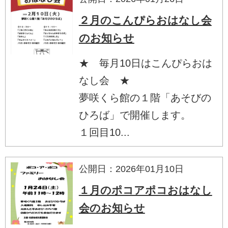
２月のこんぴらおはなし会
のお知らせ
★ 毎月10日はこんぴらおは
なし会 ★
夢咲くら館の１階「あそびの
ひろば」で開催します。
１回目10...
公開日：2026年01月10日
１月のポコアポコおはなし
会のお知らせ