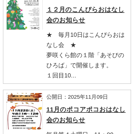
１２月のこんぴらおはなし
会のお知らせ
★ 毎月10日はこんぴらおは
なし会 ★
夢咲くら館の１階「あそびの
ひろば」で開催します。
１回目10...
公開日：2025年11月09日
11月のポコアポコおはなし
会のお知らせ