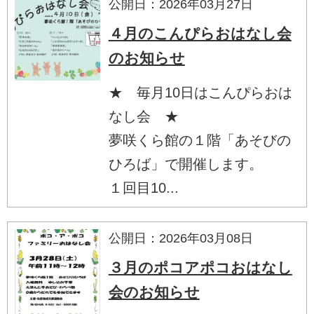
公開日：2026年03月27日
４月のこんぴらおはなし会
のお知らせ
★ 毎月10日はこんぴらおは
なし会 ★
夢咲くら館の１階「あそびの
ひろば」で開催します。
１回目10...
公開日：2026年03月08日
３月のポコアポコおはなし
会のお知らせ