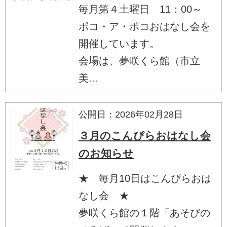
毎月第４土曜日 11：00～
ポコ・ア・ポコおはなし会を
開催しています。
会場は、夢咲くら館（市立
美...
公開日：2026年02月28日
３月のこんぴらおはなし会
のお知らせ
★ 毎月10日はこんぴらおは
なし会 ★
夢咲くら館の１階「あそびの