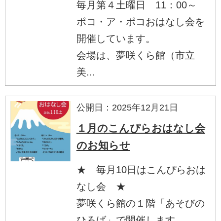
毎月第４土曜日 11：00～
ポコ・ア・ポコおはなし会を
開催しています。
会場は、夢咲くら館（市立
美...
公開日：2025年12月21日
１月のこんぴらおはなし会
のお知らせ
★ 毎月10日はこんぴらおは
なし会 ★
夢咲くら館の１階「あそびの
ひろば」で開催します。