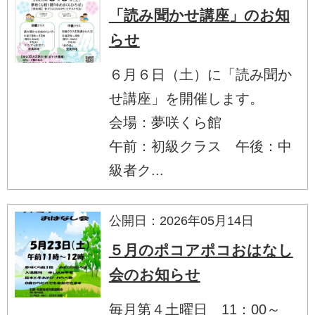
「読み聞かせ講座」のお知
らせ
６月６日（土）に「読み聞か
せ講座」を開催します。
会場：夢咲くら館
午前：初級クラス 午後：中
級者ク...
公開日：2026年05月14日
５月のポコアポコおはなし
会のお知らせ
毎月第４土曜日 11：00～