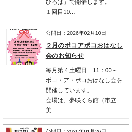
ひろば」で開催します。
１回目10...
公開日：2026年02月10日
２月のポコアポコおはなし
会のお知らせ
毎月第４土曜日 11：00～
ポコ・ア・ポコおはなし会を
開催しています。
会場は、夢咲くら館（市立
美...
公開日：2026年01月26日