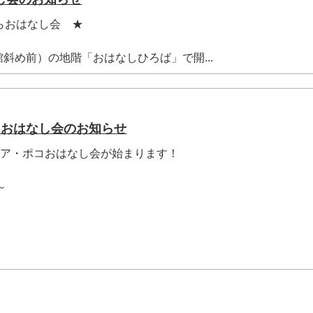
らおはなし会 ★
斜め前）の地階「おはなしひろば」で開...
コおはなし会のお知らせ
・ア・ポコおはなし会が始まります！
～