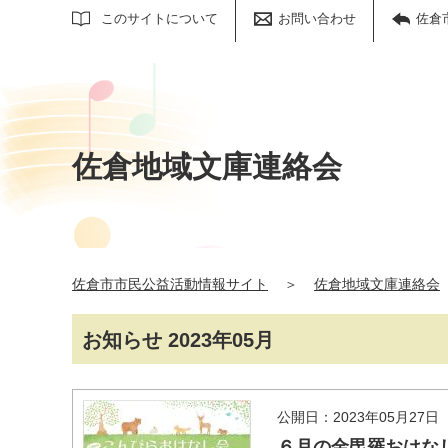
サイト内検索
このサイトについて
お問い合わせ
佐倉
佐倉地域文庫連絡会
佐倉市市民公益活動情報サイト
＞
佐倉地域文庫連絡会
お知らせ 2023年05月
公開日：2023年05月27日
６月の金毘羅おはな