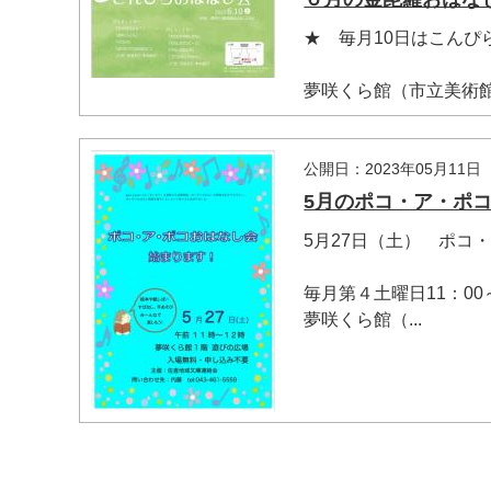
★ 毎月10日はこんぴ
夢咲くら館（市立美術館
公開日：2023年05月11日
マイメディア検索
5月のポコ・ア・ポ
5月27日（土） ポコ
毎月第４土曜日11：00
夢咲くら館（...