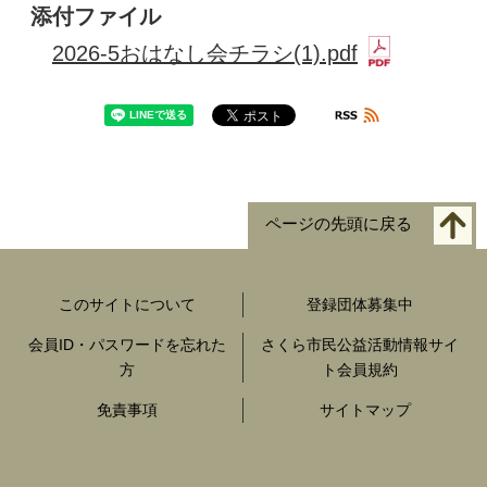
添付ファイル
2026-5おはなし会チラシ(1).pdf
ページの先頭に戻る
このサイトについて
登録団体募集中
会員ID・パスワードを忘れた
さくら市民公益活動情報サイ
方
ト会員規約
免責事項
サイトマップ