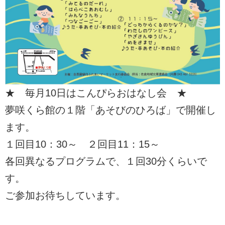
★ 毎月10日はこんぴらおはなし会 ★
夢咲くら館の１階「あそびのひろば」で開催し
ます。
１回目10：30～ ２回目11：15～
各回異なるプログラムで、１回30分くらいで
す。
ご参加お待ちしています。