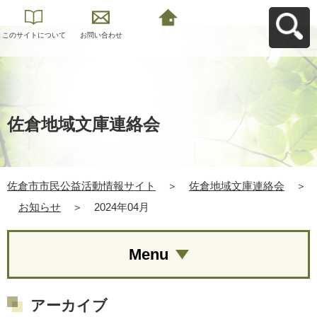
このサイトについて
お問い合わせ
佐倉市市民公益活動
情報サイトへ戻る
佐倉地域文庫連絡会
佐倉市市民公益活動情報サイト
＞
佐倉地域文庫連絡会
＞
お知らせ
＞
2024年04月
Menu
アーカイブ