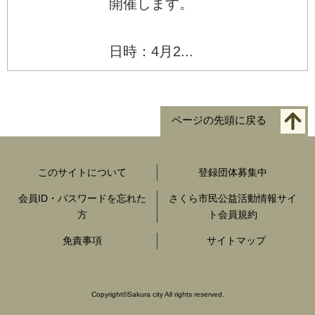
開催します。
日時：4月2...
ページの先頭に戻る
このサイトについて
登録団体募集中
会員ID・パスワードを忘れた
さくら市民公益活動情報サイ
方
ト会員規約
免責事項
サイトマップ
Copyright
©
Sakura city All rights reserved.