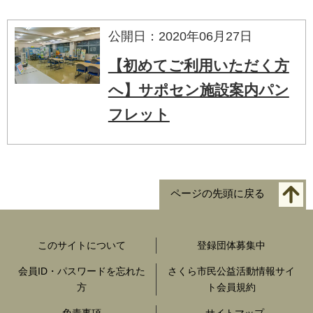
公開日：2020年06月27日
【初めてご利用いただく方
へ】サポセン施設案内パン
フレット
ページの先頭に戻る
このサイトについて
登録団体募集中
会員ID・パスワードを忘れた
さくら市民公益活動情報サイ
方
ト会員規約
免責事項
サイトマップ