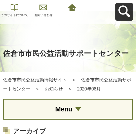
このサイトについて
お問い合わせ
佐倉市市民公益活動
情報サイトへ戻る
佐倉市市民公益活動サポートセンター
佐倉市市民公益活動情報サイト
＞
佐倉市市民公益活動サポ
ートセンター
＞
お知らせ
＞
2020年06月
Menu
アーカイブ