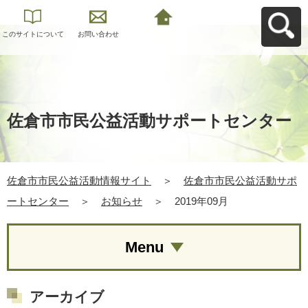
このサイトについて
お問い合わせ
佐倉市市民公益活動
情報サイトへ戻る
佐倉市市民公益活動サポートセンター
佐倉市市民公益活動情報サイト
＞
佐倉市市民公益活動サポ
ートセンター
＞
お知らせ
＞
2019年09月
Menu
アーカイブ