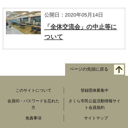
公開日：2020年05月14日
「全体交流会」の中止等に
ついて
ページの先頭に戻る
このサイトについて
登録団体募集中
会員ID・パスワードを忘れた
さくら市民公益活動情報サイ
方
ト会員規約
免責事項
サイトマップ