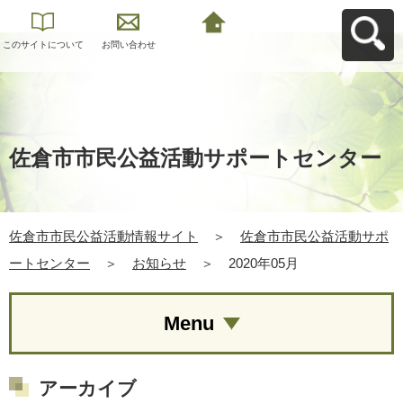
このサイトについて
お問い合わせ
佐倉市市民公益活動
情報サイトへ戻る
佐倉市市民公益活動サポートセンター
佐倉市市民公益活動情報サイト
＞
佐倉市市民公益活動サポ
ートセンター
＞
お知らせ
＞
2020年05月
Menu
アーカイブ