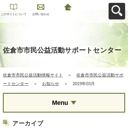
このサイトについて
お問い合わせ
佐倉市市民公益活動
情報サイトへ戻る
佐倉市市民公益活動サポートセンター
佐倉市市民公益活動情報サイト
＞
佐倉市市民公益活動サポ
ートセンター
＞
お知らせ
＞
2019年03月
Menu
アーカイブ