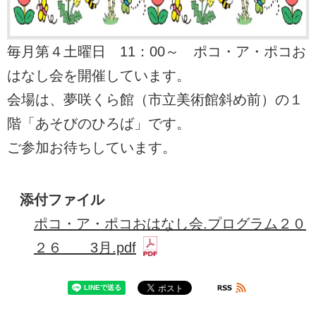
毎月第４土曜日 11：00～ ポコ・ア・ポコお
はなし会を開催しています。
会場は、夢咲くら館（市立美術館斜め前）の１
階「あそびのひろば」です。
ご参加お待ちしています。
添付ファイル
ポコ・ア・ポコおはなし会.プログラム２０
２６ 3月.pdf